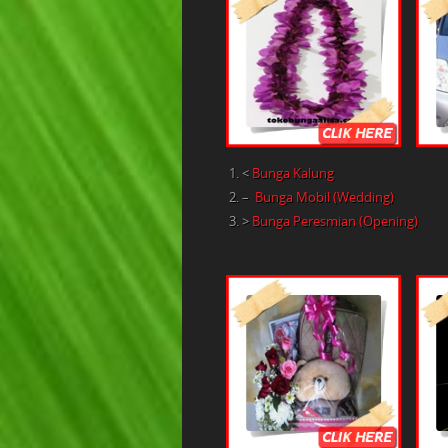
<
Bunga Kalung
–
Bunga Mobil (Wedding)
>
Bunga Peresmian (Opening)