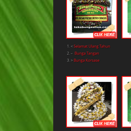
<
Selamat Ulang Tahun
–
Bunga Tangan
>
Bunga Korsase