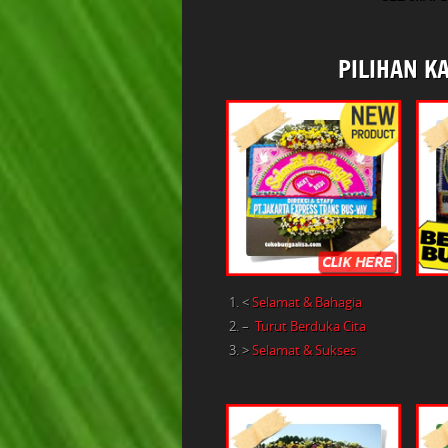
PILIHAN K
<
Selamat & Bahagia
–
Turut Berduka Cita
>
Selamat & Sukses