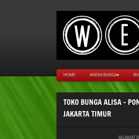
HOME
ANEKA BUNGA▾
BU
TOKO BUNGA ALISA – PO
JAKARTA TIMUR
SELAMAT D