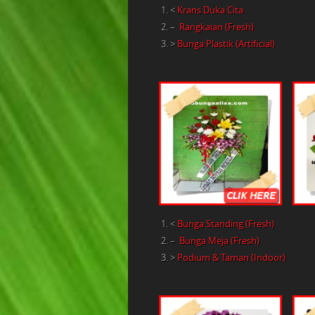
<
Krans Duka Cita
–
Rangkaian (Fresh)
>
Bunga Plastik (Artificial)
<
Bunga Standing (Fresh)
–
Bunga Meja (Fresh)
>
Podium & Taman (Indoor)