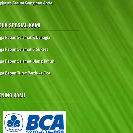
gkaian Sesuai Keinginan Anda
DUK SPESIAL KAMI
ga Papan Selamat & Bahagia
ga Papan Selamat & Sukses
ga Papan Selamat Ulang Tahun
ga Papan Turut Berduka Cita
ENING KAMI