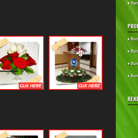
♥ Ran
PRO
♦ Bun
♦ Bun
♦ Bun
♦ Bun
REK