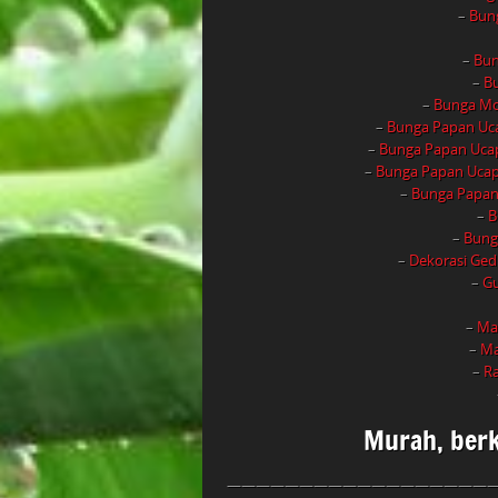
–
Bung
–
Bung
–
Bu
–
Bunga Mob
–
Bunga Papan Uca
–
Bunga Papan Ucap
–
Bunga Papan Ucapa
–
Bunga Papan
–
B
–
Bung
–
Dekorasi Ged
–
Gu
–
Ma
–
Ma
–
Ra
Murah, berk
———————————————————