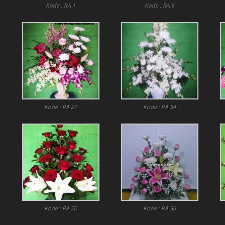
Kode : RA 1
Kode : RA 6
Kode : RA 27
Kode : RA 54
Kode : RA 20
Kode : RA 36