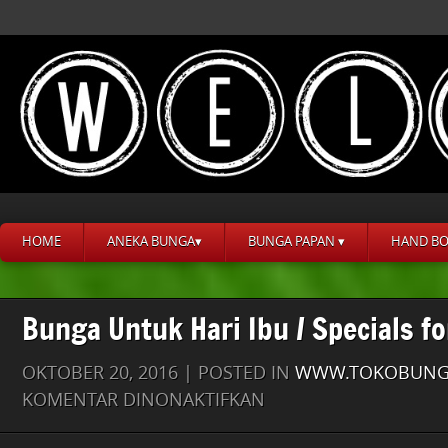
HOME
ANEKA BUNGA▾
BUNGA PAPAN ▾
HAND B
Bunga Untuk Hari Ibu / Specials 
OKTOBER 20, 2016 | POSTED IN
WWW.TOKOBUNGA
PADA
KOMENTAR DINONAKTIFKAN
BUNGA
UNTUK