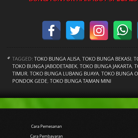
TAGGED:
TOKO BUNGA ALISA
,
TOKO BUNGA BEKASI
,
T
TOKO BUNGA JABODETABEK
,
TOKO BUNGA JAKARTA
,
T
TIMUR
,
TOKO BUNGA LUBANG BUAYA
,
TOKO BUNGA O
PONDOK GEDE
,
TOKO BUNGA TAMAN MINI
Cara Pemesanan
Cara Pembayaran