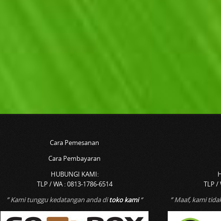
Cara Pemesanan
Cara Pembayaran
HUBUNGI KAMI:
TLP / WA : 0813-1786-6514
TLP /
” Kami tunggu kedatangan anda di
toko kami
“
” Maaf, kami tid