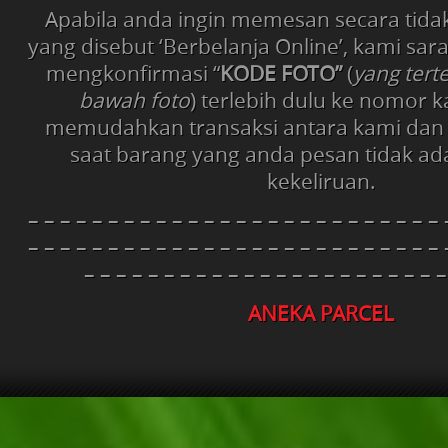
Apabila anda ingin memesan secara tida
yang disebut ‘Berbelanja Online’, kami sa
mengkonfirmasi “
KODE FOTO”
(
yang tert
bawah foto
) terlebih dulu ke nomor 
memudahkan transaksi antara kami dan
saat barang yang anda pesan tidak ad
kekeliruan.
– – – – – – – – – – – – – – – – – – – – – – – – – – 
– – – – – – – – – – – – – – – – – – – – – – – – – – 
– – – – – – – – – – – – – – – – – – – – – – –
ANEKA PARCEL