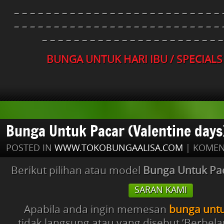
– – – – – – – – – – – – – – – – – – – – – – – – – – 
– – – – – – – – – – – – – – – – – – – – – – – – – – 
– – – – – – – – – – – – – – – – – – – – – – –
BUNGA UNTUK HARI IBU / SPECIAL
Bunga Untuk Pacar (Valentine days
POSTED IN
WWW.TOKOBUNGAALISA.COM
|
KOMEN
Berikut pilihan atau model
Bunga Untuk Pa
SARAN KAMI
Apabila anda ingin memesan
bunga untu
tidak langsung atau yang disebut ‘Berbela