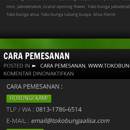
mini, Jabodetabek, Grand opening flower, Toko bunga jabodetab
Toko bunga alisa, Toko bunga lubang buaya, Alisa Florist
CARA PEMESANAN
POSTED IN
➽ CARA PEMESANAN
,
WWW.TOKOBUNG
PADA
KOMENTAR DINONAKTIFKAN
CARA
PEMESANAN
CARA PEMESANAN :
HUBUNGI KAMI
TLP / WA :
0813-1786-6514
E-MAIL :
email@tokobungaalisa.com