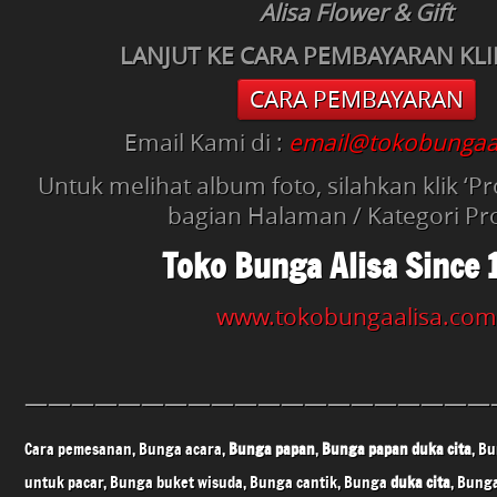
Alisa Flower & Gift
LANJUT KE CARA PEMBAYARAN KLIK 
CARA PEMBAYARAN
Email Kami di :
email@tokobungaa
Untuk melihat album foto, silahkan klik ‘
bagian Halaman / Kategori P
Toko Bunga Alisa Since 
www.tokobungaalisa.com
————————————————————
Cara pemesanan, Bunga acara,
Bunga papan
,
Bunga papan
duka cita
, B
untuk pacar, Bunga buket wisuda, Bunga cantik, Bunga
duka cita
, Bung