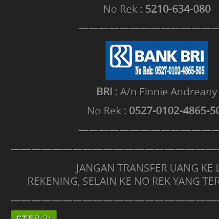
No Rek :
5210-634-080
——————————————
BRI
: A/n Finnie Andreany
No Rek :
0527-0102-4865-5
——————————————
————————————————————
JANGAN TRANSFER UANG KE 
REKENING, SELAIN KE NO REK YANG TER
————————————————————