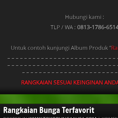
Hubungi kami :
TLP / WA :
0813-1786-651
Untuk contoh kunjungi Album Produk “
Ra
– – – – – – – – – – – – – – – – – – – – – – – – – – 
– – – – – – – – – – – – – – – – – – – – – – – – – – 
– – – – – – – – – – – – – – – – – – – – – – –
RANGKAIAN SESUAI KEINGINAN ANDA
Rangkaian Bunga Terfavorit