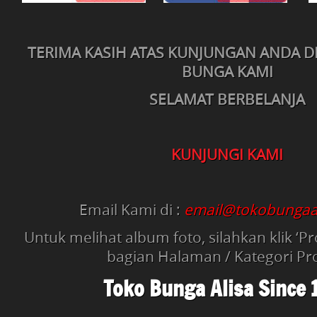
TERIMA KASIH ATAS KUNJUNGAN ANDA D
BUNGA KAMI
SELAMAT BERBELANJA
KUNJUNGI KAMI
Email Kami di :
email@tokobungaa
Untuk melihat album foto, silahkan klik ‘
bagian Halaman / Kategori P
Toko Bunga Alisa Since 