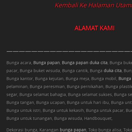
Kembali Ke Halaman Utam
ALAMAT KAMI
————————————————————
Bunga acara,
Bunga papan
,
Bunga papan
duka cita
, Bunga buk
pacar, Bunga buket wisuda, Bunga cantik, Bunga
duka cita
, Bun
Bunga kantor, Bunga kejutan, Bunga meja, Bunga mobil,
Bunga
pelaminan, Bunga peresmian, Bunga pernikahan, Bunga plasti
segar, Bunga selamat bahagia, Bunga selamat sukses, Bunga s
Bunga tangan, Bunga ucapan, Bunga untuk hari ibu, Bunga untuk
Bunga untuk istri, Bunga untuk kekasih, Bunga untuk pacar, Bun
Bunga untuk tunangan, Bunga wisuda, Handbouquet,
Dekorasi bunga, Karangan
bunga papan
, Toko bunga alisa, Tok