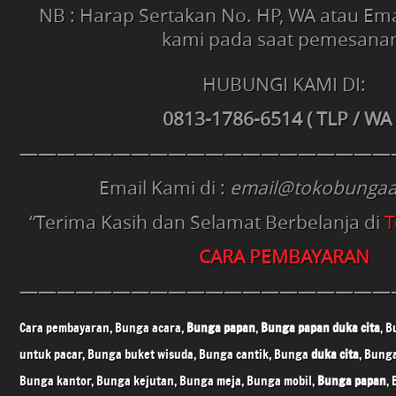
NB : Harap Sertakan No. HP, WA atau Em
kami pada saat pemesana
HUBUNGI KAMI DI:
0813-1786-6514 ( TLP / WA
————————————————————
Email Kami di :
email@tokobungaa
“Terima Kasih dan Selamat Berbelanja di
T
CARA PEMBAYARAN
————————————————————
Cara pembayaran, Bunga acara,
Bunga papan
,
Bunga papan
duka cita
, 
untuk pacar, Bunga buket wisuda, Bunga cantik, Bunga
duka cita
, Bung
Bunga kantor, Bunga kejutan, Bunga meja, Bunga mobil,
Bunga papan
,