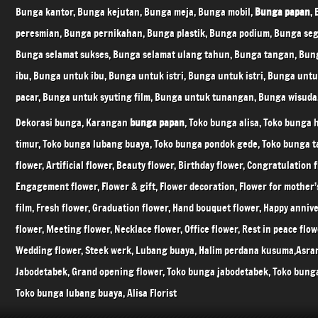
Bunga kantor, Bunga kejutan, Bunga meja, Bunga mobil,
Bunga papan
,
peresmian, Bunga pernikahan, Bunga plastik, Bunga podium, Bunga seg
Bunga selamat sukses, Bunga selamat ulang tahun, Bunga tangan, Bun
ibu, Bunga untuk ibu, Bunga untuk istri, Bunga untuk istri, Bunga unt
pacar, Bunga untuk syuting film, Bunga untuk tunangan, Bunga wisuda
Dekorasi bunga, Karangan
bunga papan
, Toko bunga alisa, Toko bunga 
timur, Toko bunga lubang buaya, Toko bunga pondok gede, Toko bunga t
flower, Artificial flower, Beauty flower, Birthday flower, Congratulation 
Engagement flower, Flower & gift, Flower decoration, Flower for mother’
film, Fresh flower, Graduation flower, Hand bouquet flower, Happy anniv
flower, Meeting flower, Necklace flower, Office flower, Rest in peace flow
Wedding flower, Steek werk, Lubang buaya, Halim perdana kusuma,Asram
Jabodetabek, Grand opening flower, Toko bunga jabodetabek, Toko bunga
Toko bunga lubang buaya, Alisa Florist