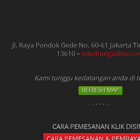
Jl. Raya Pondok Gede No. 60-61
Jakarta T
13610 –
tokobungaalisa.c
Kami tunggu kedatangan anda di t
REFRESH MAP
. . . . .
CARA PEMESANAN KLIK DISIN
CARA PEMESANAN & PEMBAY