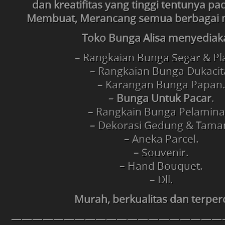
dan kreatifitas yang tinggi tentunya p
Membuat, Merancang semua berbagai
Toko Bunga Alisa menyediaka
– Rangkaian Bunga Segar & Pla
– Rangkaian Bunga Dukacit
– Karangan Bunga Papan
–
Bunga Untuk Pacar
.
– Rangkain Bunga Pelamina
– Dekorasi Gedung & Tama
– Aneka Parcel.
– Souvenir.
– Hand Bouquet.
– Dll.
Murah, berkualitas dan terper
————————————————————