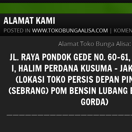
ALAMAT KAMI
POSTED IN
WWW.TOKOBUNGAALISA.COM
|
KOMEN
Alamat Toko Bunga Alisa:
JL. RAYA PONDOK GEDE NO. 60-61
I, HALIM PERDANA KUSUMA – JA
(LOKASI TOKO PERSIS DEPAN PI
(SEBRANG) POM BENSIN LUBANG BU
GORDA)
————————————————————