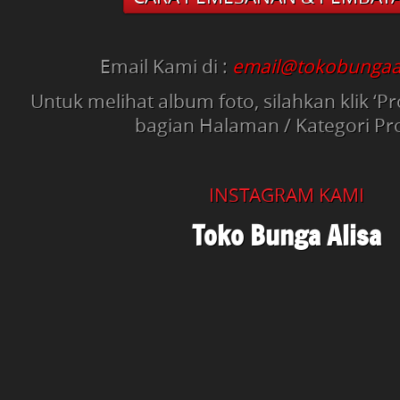
Email Kami di :
email@tokobungaa
Untuk melihat album foto, silahkan klik ‘
bagian Halaman / Kategori P
INSTAGRAM KAMI
Toko Bunga Alisa