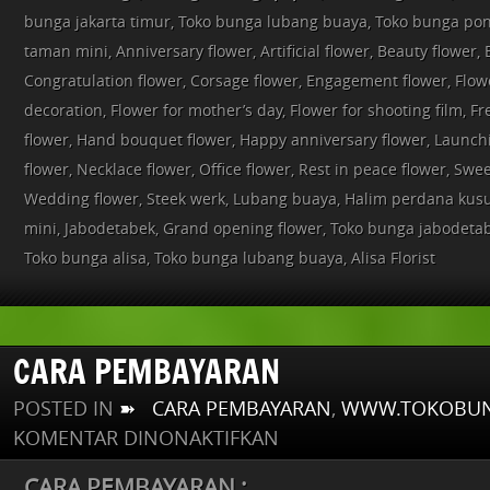
bunga jakarta timur, Toko bunga lubang buaya, Toko bunga po
taman mini, Anniversary flower, Artificial flower, Beauty flower, 
Congratulation flower, Corsage flower, Engagement flower, Flowe
decoration, Flower for mother’s day, Flower for shooting film, F
flower, Hand bouquet flower, Happy anniversary flower, Launch
flower, Necklace flower, Office flower, Rest in peace flower, Swee
Wedding flower, Steek werk, Lubang buaya, Halim perdana ku
mini, Jabodetabek, Grand opening flower, Toko bunga jabodetab
Toko bunga alisa, Toko bunga lubang buaya, Alisa Florist
CARA PEMBAYARAN
POSTED IN
➽ CARA PEMBAYARAN
,
WWW.TOKOBUN
PADA
KOMENTAR DINONAKTIFKAN
CARA
PEMBAYARAN
CARA PEMBAYARAN :