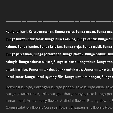
————————————————————
Kunjungi kami, Cara pemesanan, Bunga acara,
Bunga papan
,
Bunga pap
Bunga buket untuk pacar, Bunga buket wisuda, Bunga cantik, Bunga
du
kalung, Bunga kantor, Bunga kejutan, Bunga meja, Bunga mobil,
Bunga
Bunga peresmian, Bunga pernikahan, Bunga plastik, Bunga podium, Bu
bahagia, Bunga selamat sukses, Bunga selamat ulang tahun, Bunga ta
untuk hari ibu, Bunga untuk ibu, Bunga untuk istri, Bunga untuk istri
untuk pacar, Bunga untuk syuting film, Bunga untuk tunangan, Bunga 
Dekorasi bunga, Karangan bunga papan, Toko bunga alisa, Toko
bunga jakarta timur, Toko bunga lubang buaya, Toko bunga po
taman mini, Anniversary flower, Artificial flower, Beauty flower, 
Congratulation flower, Corsage flower, Engagement flower, Flowe