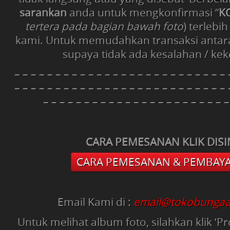
sarankan
anda untuk mengkonfirmasi “
K
tertera pada bagian bawah foto
) terlebi
kami. Untuk memudahkan transaksi antar
supaya tidak ada kesalahan / kek
– – – – – – – – – – – – – – – – – – – – – – – – – – 
– – – – – – – – – – – – – – – – – – – – – – – – – – 
– – – – – – – – – – – – – – – – – – – – – – –
CARA PEMESANAN KLIK DISIN
CARA PEMESANAN & PEMBAY
Email Kami di :
email@tokobungaa
Untuk melihat album foto, silahkan klik ‘