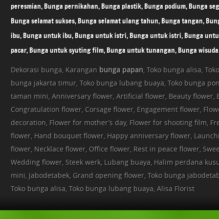
peresmian, Bunga pernikahan, Bunga plastik, Bunga podium, Bunga seg
Bunga selamat sukses, Bunga selamat ulang tahun, Bunga tangan, Bun
ibu, Bunga untuk ibu, Bunga untuk istri, Bunga untuk istri, Bunga unt
pacar, Bunga untuk syuting film, Bunga untuk tunangan, Bunga wisuda
Dekorasi bunga, Karangan
bunga papan
, Toko bunga alisa, Tok
bunga jakarta timur, Toko bunga lubang buaya, Toko bunga po
taman mini, Anniversary flower, Artificial flower, Beauty flower, 
Congratulation flower, Corsage flower, Engagement flower, Flowe
decoration, Flower for mother’s day, Flower for shooting film, F
flower, Hand bouquet flower, Happy anniversary flower, Launch
flower, Necklace flower, Office flower, Rest in peace flower, Swee
Wedding flower, Steek werk, Lubang buaya, Halim perdana ku
mini, Jabodetabek, Grand opening flower, Toko bunga jabodetab
Toko bunga alisa, Toko bunga lubang buaya, Alisa Florist