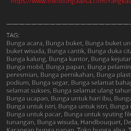
https://www.tokobungaalisa.com/rangkai
————————————————————
TAG:
Bunga acara, Bunga buket, Bunga buket un
buket wisuda, Bunga cantik, Bunga duka cit
Bunga kalung, Bunga kantor, Bunga kejuta
Bunga mobil, Bunga papan, Bunga pelami
peresmian, Bunga pernikahan, Bunga plast
podium, Bunga segar, Bunga selamat baha
selamat sukses, Bunga selamat ulang tahu
Bunga ucapan, Bunga untuk hari ibu, Bunga
Bunga untuk istri, Bunga untuk istri, Bunga
Bunga untuk pacar, Bunga untuk syuting fi
tunangan, Bunga wisuda, Handbouquet, De
Karangan bunga papan, Toko bunga alisa, 