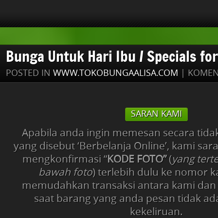
Bunga Untuk Hari Ibu / Specials f
POSTED IN
WWW.TOKOBUNGAALISA.COM
|
KOMEN
SARAN KAMI
Apabila anda ingin memesan secara tida
yang disebut ‘Berbelanja Online’, kami sa
mengkonfirmasi “
KODE FOTO”
(
yang tert
bawah foto
) terlebih dulu ke nomor 
memudahkan transaksi antara kami dan
saat barang yang anda pesan tidak ad
kekeliruan.